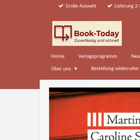
Große Auswahl
Lieferung 2-
Zum
Hauptinhalt
springen
Home
Verlagsprogramm
Neu
Bestellung widerrufen
Über uns