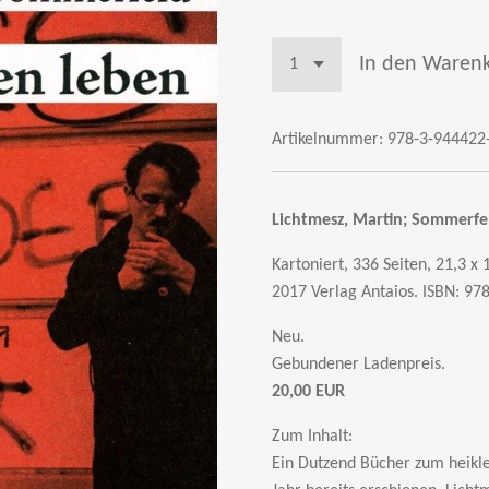
In den Waren
Artikelnummer:
978-3-944422
Lichtmesz, Martin; Sommerfel
Kartoniert, 336 Seiten, 21,3 x 
2017 Verlag Antaios. ISBN: 97
Neu.
Gebundener Ladenpreis.
20,00 EUR
Zum Inhalt:
Ein Dutzend Bücher zum heikl