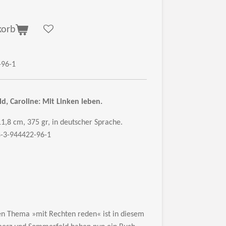
korb
-96-1
d, Caroline:
Mit Linken leben.
11,8 cm, 375 gr, in deutscher Sprache.
8-3-944422-96-1
en Thema »mit Rechten reden« ist in diesem