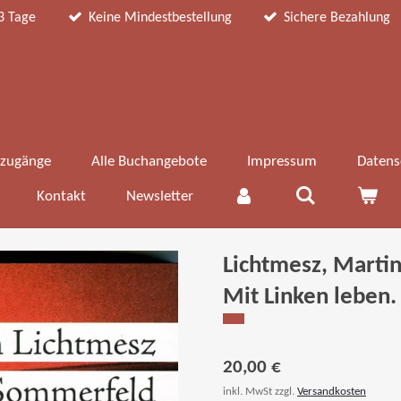
3 Tage
Keine Mindestbestellung
Sichere Bezahlung
zugänge
Alle Buchangebote
Impressum
Datens
Kontakt
Newsletter
Lichtmesz, Martin
Mit Linken leben.
20,00 €
inkl. MwSt zzgl.
Versandkosten