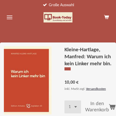
Große Auswahl
Zum
Hauptinhalt
springen
Kleine-Hartlage,
Manfred: Warum ich
kein Linker mehr bin.
10,00 €
inkl. MwSt zzgl.
Versandkosten
In den
Warenkorb