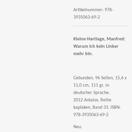
Artikelnummer:
978-
3935063-69-2
Kleine-Hartlage, Manfred:
Warum ich kein Linker
mehr bin.
Gebunden, 96 Seiten, 15,6 x
11,0 cm, 111 gr, in
deutscher Sprache.
2012 Antaios, Reihe
kaplaken, Band 33.
ISBN:
978-3935063-69-2
Neu.