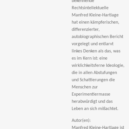
bekennende
Rechtsintellektuelle
Manfred Kleine-Hartlage
hat einen kämpferischen,
differenzierter,
autobiographischen Bericht
vorgelegt und entlarvt
linkes Denken als das, was
es im Kern ist: eine
wirklichkeitsferne Ideologie,
die in allen Abstufungen
und Schattierungen die
Menschen zur
Experimentiermasse
herabwürdigt und das
Leben an sich mißachtet.
Autor(en):
Manfred Kleine-Hartlage ist