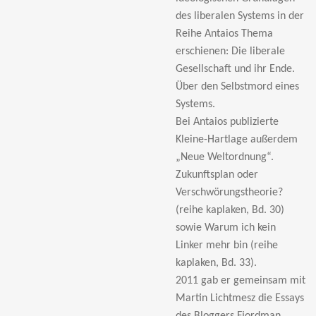
des liberalen Systems in der
Reihe Antaios Thema
erschienen: Die liberale
Gesellschaft und ihr Ende.
Über den Selbstmord eines
Systems.
Bei Antaios publizierte
Kleine-Hartlage außerdem
„Neue Weltordnung“.
Zukunftsplan oder
Verschw
örungstheorie?
(reihe kaplaken, Bd. 30)
sowie Warum ich kein
Linker mehr bin (reihe
kaplaken, Bd. 33).
2011 gab er gemeinsam mit
Martin Lichtmesz die Essays