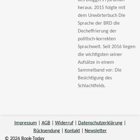
des Bloggers Fjordman
heraus. 2015 folgte mit
dem Unwörterbuch Die
Sprache der BRD die
Decheffrierung der
politisch-korrekten
Sprachwelt. Seit 2016 liegen
die wichtigsten seiner
Aufsätze in einem
Sammelband vor: Die
Besichtigung des
Schlachtfelds.
Impressum
|
AGB
|
Widerruf
|
Datenschutzerklärung
|
Rücksendung
|
Kontakt
|
Newsletter
© 2026 Book-Today