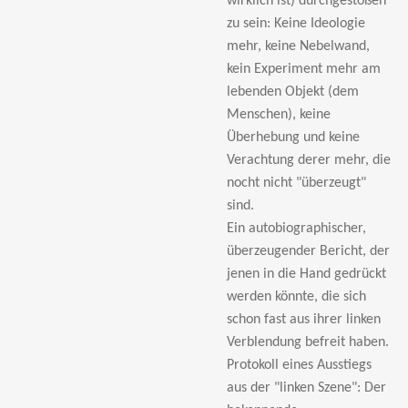
wirklich ist) durchgestoßen
zu sein: Keine Ideologie
mehr, keine Nebelwand,
kein Experiment mehr am
lebenden Objekt (dem
Menschen), keine
Überhebung und keine
Verachtung derer mehr, die
nocht nicht "überzeugt"
sind.
Ein autobiographischer,
überzeugender Bericht, der
jenen in die Hand gedrückt
werden könnte, die sich
schon fast aus ihrer linken
Verblendung befreit haben.
Protokoll eines Ausstiegs
aus der "linken Szene": Der