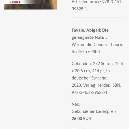
Artikelnummer:
978-3-451-
39628-1
Favale, Abigail: Die
geleugnete Natur.
Warum die Gender-Theorie
in die Irre führt.
Gebunden, 272 Seiten, 12,5
x 20,5 cm, 414 gr, in
deutscher Sprache.
2023, Verlag Herder. ISBN:
978-3-451-39628-1
Neu.
Gebundener Ladenpreis.
26,00 EUR