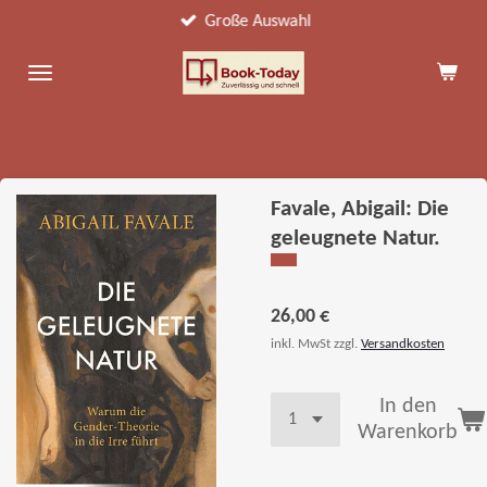
Große Auswahl
Zum
Hauptinhalt
springen
Favale, Abigail: Die
geleugnete Natur.
26,00 €
inkl. MwSt zzgl.
Versandkosten
In den
Warenkorb