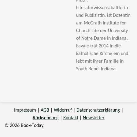
Ph.D.,
Literaturwissenschaftlerin
und Publizistin, ist Dozentin
am McGrath Institute for
Church Life der University
of Notre Dame in Indiana.
Favale trat 2014 in die
katholische Kirche ein und
lebt mit ihrer Familie in
South Bend, Indiana.
Impressum
|
AGB
|
Widerruf
|
Datenschutzerklärung
|
Rücksendung
|
Kontakt
|
Newsletter
© 2026 Book-Today