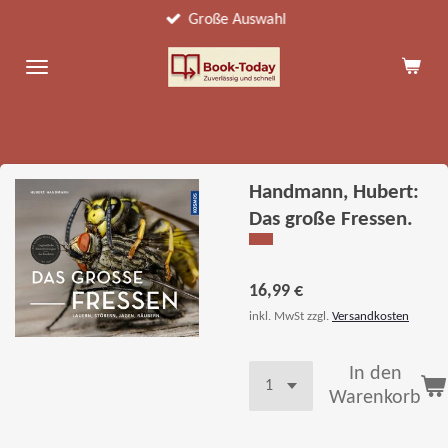
Große Auswahl
Zum
Hauptinhalt
springen
Handmann, Hubert:
Das große Fressen.
16,99 €
inkl. MwSt zzgl.
Versandkosten
In den
Warenkorb