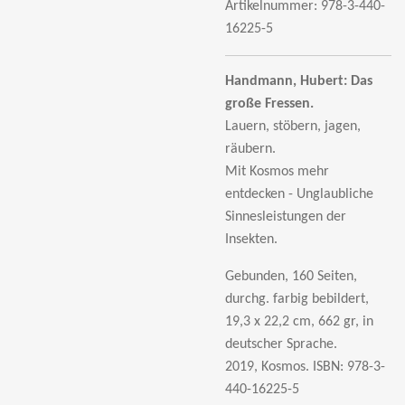
Artikelnummer:
978-3-440-
16225-5
Handmann, Hubert:
Das
große Fressen.
Lauern, stöbern, jagen,
räubern.
Mit Kosmos mehr
entdecken - Unglaubliche
Sinnesleistungen der
Insekten.
Gebunden, 160 Seiten,
durchg. farbig bebildert,
19,3 x 22,2 cm, 662 gr, in
deutscher Sprache.
2019, Kosmos.
ISBN: 978-3-
440-16225-5