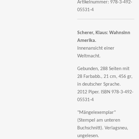
Artikelnummer:
978-3-492-
05531-4
Scherer, Klaus:
Wahnsinn
Amerika.
Innenansicht einer
Weltmacht.
Gebunden, 288 Seiten mit
28 Farbabb., 21 cm, 456 gr,
in deutscher Sprache.
2012 Piper.
ISBN 978-3-492-
05531-4
"Mängelexemplar"
(Stempel am unteren
Buchschnitt). Verlagsneu,
ungelesen.