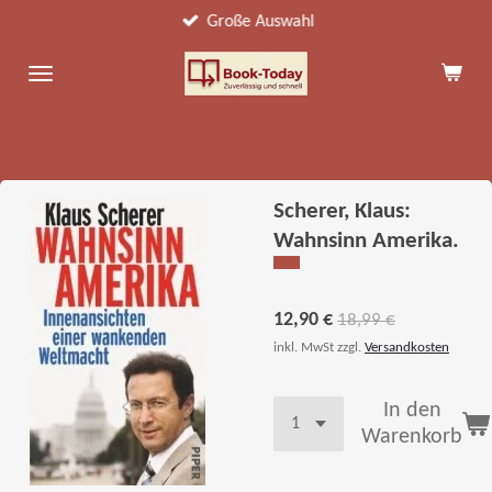
Große Auswahl
Zum
Hauptinhalt
springen
Scherer, Klaus:
Wahnsinn Amerika.
12,90 €
18,99 €
inkl. MwSt zzgl.
Versandkosten
In den
Warenkorb