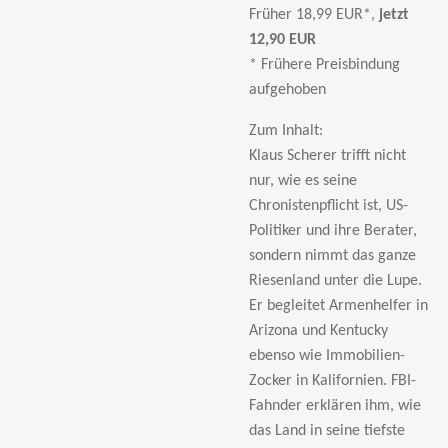
Früher 18,99 EUR*,
jetzt
12,90 EUR
* Frühere Preisbindung
aufgehoben
Zum Inhalt:
Klaus Scherer trifft nicht
nur, wie es seine
Chronistenpflicht ist, US-
Politiker und ihre Berater,
sondern nimmt das ganze
Riesenland unter die Lupe.
Er begleitet Armenhelfer in
Arizona und Kentucky
ebenso wie Immobilien-
Zocker in Kalifornien. FBI-
Fahnder erklären ihm, wie
das Land in seine tiefste