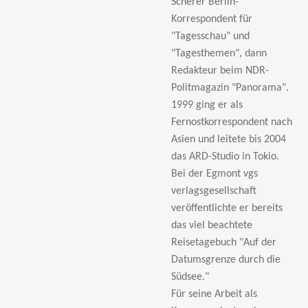
Scherer Berlin-
Korrespondent für
"Tagesschau" und
"Tagesthemen", dann
Redakteur beim NDR-
Politmagazin "Panorama".
1999 ging er als
Fernostkorrespondent nach
Asien und leitete bis 2004
das ARD-Studio in Tokio.
Bei der Egmont vgs
verlagsgesellschaft
veröffentlichte er bereits
das viel beachtete
Reisetagebuch "Auf der
Datumsgrenze durch die
Südsee."
Für seine Arbeit als