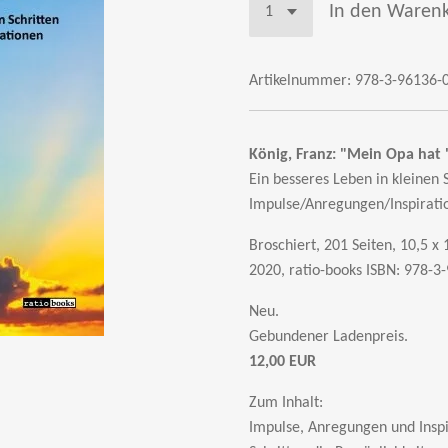
In den Waren
Artikelnummer:
978-3-96136-
König, Franz:
"Mein Opa hat '
Ein besseres Leben in kleinen 
Impulse/Anregungen/Inspirati
Broschiert, 201 Seiten, 10,5 x
2020, ratio-books
ISBN: 978-3
Neu.
Gebundener Ladenpreis.
12,00 EUR
Zum Inhalt:
Impulse, Anregungen und Inspi