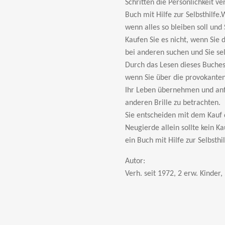
Schritten die Persönlichkeit 
Buch mit Hilfe zur Selbsthilfe
wenn alles so bleiben soll und 
Kaufen Sie es nicht, wenn Sie d
bei anderen suchen und Sie sel
Durch das Lesen dieses Buches
wenn Sie über die provokante
Ihr Leben übernehmen und anf
anderen Brille zu betrachten.
Sie entscheiden mit dem Kauf 
Neugierde allein sollte kein 
ein Buch mit Hilfe zur Selbsthil
Autor:
Verh. seit 1972, 2 erw. Kinder, 