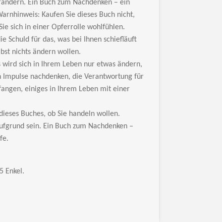
verändern. Ein Buch zum Nachdenken
– ein
.Warnhinweis: Kaufen Sie dieses Buch nicht,
Sie sich in einer Opferrolle wohlf
ühlen.
ie Schuld für das, was bei Ihnen schiefläuft
bst nichts ändern wollen.
 wird sich in Ihrem Leben nur etwas ändern,
n Impulse nachdenken, die Verantwortung für
angen, einiges in Ihrem Leben mit einer
dieses Buches, ob Sie handeln wollen.
Kaufgrund sein. Ein Buch zum Nachdenken
–
fe.
5 Enkel.