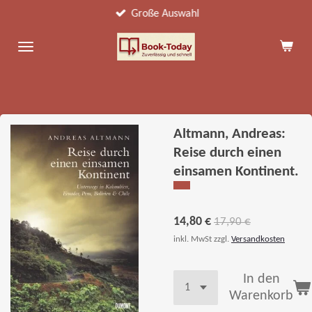
Große Auswahl
Zum
Hauptinhalt
springen
Altmann, Andreas:
Reise durch einen
einsamen Kontinent.
14,80 €
17,90 €
inkl. MwSt zzgl.
Versandkosten
In den
Warenkorb