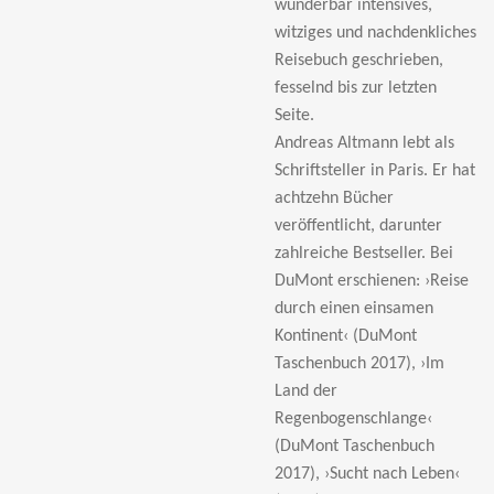
wunderbar intensives,
witziges und nachdenkliches
Reisebuch geschrieben,
fesselnd bis zur letzten
Seite.
Andreas Altmann lebt als
Schriftsteller in Paris. Er hat
achtzehn Bücher
veröffentlicht, darunter
zahlreiche Bestseller. Bei
DuMont erschienen:
›Reise
durch einen einsamen
Kontinent‹ (DuMont
Taschenbuch 2017), ›Im
Land der
Regenbogenschlange‹
(DuMont Taschenbuch
2017), ›Sucht nach Leben‹