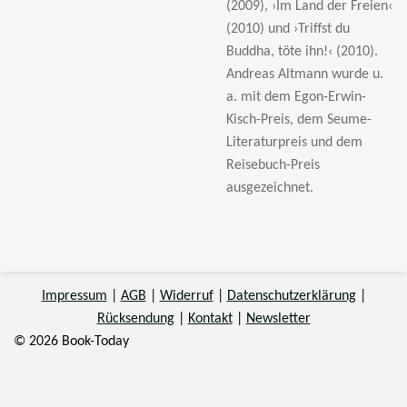
(2009), ›Im Land der Freien‹
(2010) und ›Triffst du
Buddha, t
öte ihn!
‹ (2010).
Andreas Altmann wurde u.
a. mit dem Egon-Erwin-
Kisch-Preis, dem Seume-
Literaturpreis und dem
Reisebuch-Preis
ausgezeichnet.
Impressum
|
AGB
|
Widerruf
|
Datenschutzerklärung
|
Rücksendung
|
Kontakt
|
Newsletter
© 2026 Book-Today