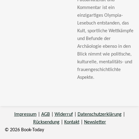
Pausaniaszitat und
Kommentar ist ein
einzigartiges Olympia-
Lesebuch entstanden, das
Kult, sportliche Wettkämpfe
und Befunde der
Archäologie ebenso in den
Blick nimmt wie politische,
kulturelle, mentalitäts- und
frauengeschichtlichte
Aspekte.
Impressum
|
AGB
|
Widerruf
|
Datenschutzerklärung
|
Rücksendung
|
Kontakt
|
Newsletter
© 2026 Book-Today