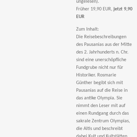
ungelesen).
Früher 19,90 EUR,
jetzt 9,90
EUR
Zum Inhalt:
Die Reisebeschreibungen
des Pausanias aus der Mitte
des 2. Jahrhunderts n. Chr.
sind eine unerschöpfliche
Fundgrube nicht nur für
Historiker. Rosmarie
Günther begibt sich mit
Pausanias auf die Reise in
das antike Olympia. Sie
nimmt den Leser mit auf
einen Rundgang durch das
sakrale Zentrum Olympias,
die Altis und beschreibt
dabei Kult und Kultstätten.