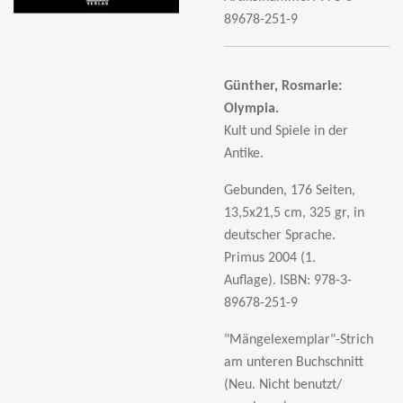
89678-251-9
Günther, Rosmarie:
Olympia.
Kult und Spiele in der
Antike.
Gebunden, 176 Seiten,
13,5x21,5 cm, 325 gr, in
deutscher Sprache.
Primus 2004 (1.
Auflage).
ISBN: 978-3-
89678-251-9
"Mängelexemplar"-Strich
am unteren Buchschnitt
(Neu. Nicht benutzt/