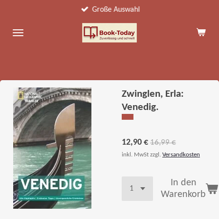
Große Auswahl
Zum
Hauptinhalt
springen
Zwinglen, Erla:
Venedig.
12,90 €
16,99 €
inkl. MwSt zzgl.
Versandkosten
In den
Warenkorb