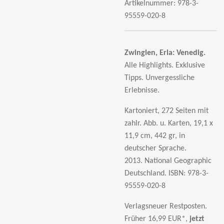
Artikelnummer:
978-3-
95559-020-8
Zwinglen, Erla:
Venedig.
Alle Highlights. Exklusive
Tipps. Unvergessliche
Erlebnisse.
Kartoniert, 272 Seiten mit
zahlr. Abb. u. Karten, 19,1 x
11,9 cm, 442 gr, in
deutscher Sprache.
2013. National Geographic
Deutschland.
ISBN: 978-3-
95559-020-8
Verlagsneuer Restposten.
Früher 16,99 EUR*,
jetzt