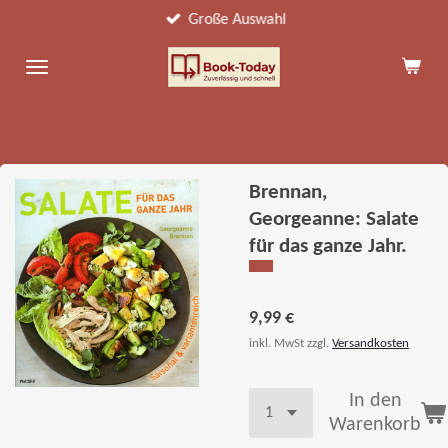
Große Auswahl
Zum
Hauptinhalt
springen
Brennan,
Georgeanne: Salate
für das ganze Jahr.
9,99 €
inkl. MwSt zzgl.
Versandkosten
In den
Warenkorb