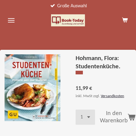
Große Auswahl
Zum
Hauptinhalt
springen
Hohmann, Flora:
Studentenküche.
11,99 €
inkl. MwSt zzgl.
Versandkosten
In den
Warenkorb