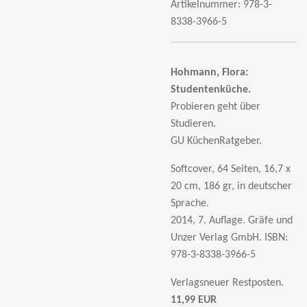
Artikelnummer:
978-3-
8338-3966-5
Hohmann, Flora:
Studentenküche.
Probieren geht über
Studieren.
GU KüchenRatgeber.
Softcover, 64 Seiten, 16,7 x
20 cm, 186 gr, in deutscher
Sprache.
2014, 7. Auflage. Gräfe und
Unzer Verlag GmbH.
ISBN:
978-3-8338-3966-5
Verlagsneuer Restposten.
11,99 EUR