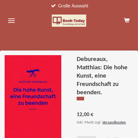
Große Auswahl
Zum
Hauptinhalt
springen
Debureaux,
Matthias: Die hohe
Kunst, eine
Freundschaft zu
beenden.
12,00 €
inkl. MwSt zzgl.
Versandkosten