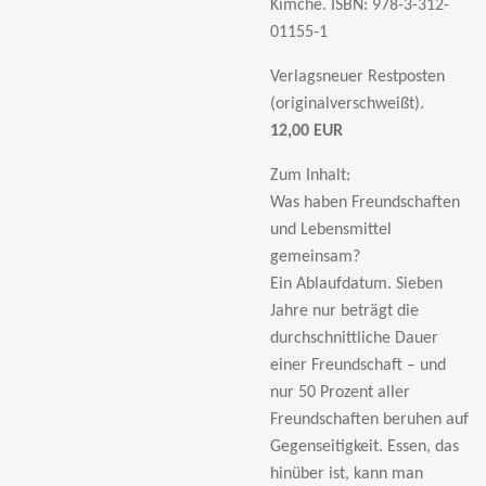
Kimche.
ISBN: 978-3-312-
01155-1
Verlagsneuer Restposten
(originalverschweißt).
12,00 EUR
Zum Inhalt:
Was haben Freundschaften
und Lebensmittel
gemeinsam?
Ein Ablaufdatum. Sieben
Jahre nur beträgt die
durchschnittliche Dauer
einer Freundschaft
– und
nur 50 Prozent aller
Freundschaften beruhen auf
Gegenseitigkeit. Essen, das
hin
über ist, kann man