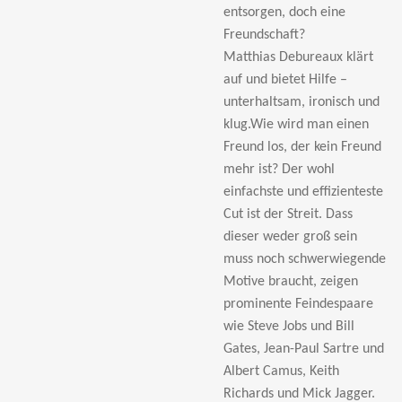
entsorgen, doch eine
Freundschaft?
Matthias Debureaux klärt
auf und bietet Hilfe
–
unterhaltsam, ironisch und
klug.Wie wird man einen
Freund los, der kein Freund
mehr ist? Der wohl
einfachste und effizienteste
Cut ist der Streit. Dass
dieser weder gro
ß sein
muss noch schwerwiegende
Motive braucht, zeigen
prominente Feindespaare
wie Steve Jobs und Bill
Gates, Jean-Paul Sartre und
Albert Camus, Keith
Richards und Mick Jagger.