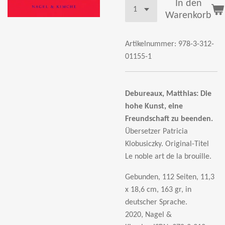
In den
Warenkorb
Artikelnummer:
978-3-312-
01155-1
Debureaux, Matthias:
Die
hohe Kunst, eine
Freundschaft zu beenden.
Übersetzer Patricia
Klobusiczky. Original-Titel
Le noble art de la brouille.
Gebunden, 112 Seiten, 11,3
x 18,6 cm, 163 gr, in
deutscher Sprache.
2020, Nagel &