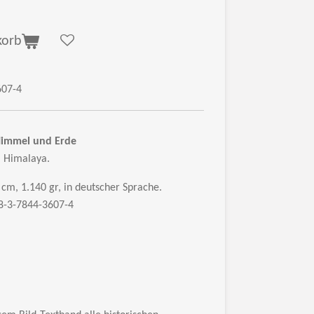
korb
607-4
immel und Erde
m Himalaya.
cm, 1.140 gr, in deutscher Sprache.
8-3-7844-3607-4