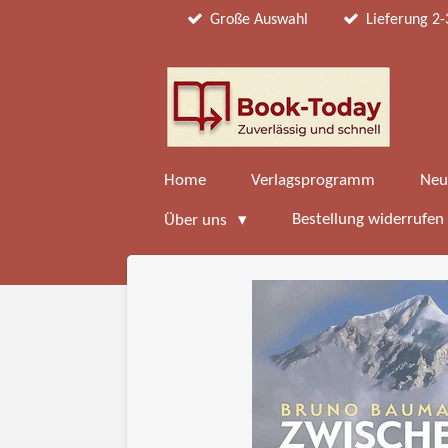
Große Auswahl
Lieferung 2-
Zum
Hauptinhalt
springen
Home
Verlagsprogramm
Neu
Bestellung widerrufen
Über uns