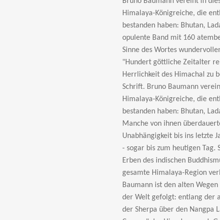
Bruno Baumann vereint in dies
Himalaya-Königreiche, die ent
bestanden haben: Bhutan, Lad
opulente Band mit 160 atembe
Sinne des Wortes wundervollen 
"Hundert göttliche Zeitalter r
Herrlichkeit des Himachal zu b
Schrift. Bruno Baumann vereint
Himalaya-Königreiche, die ent
bestanden haben: Bhutan, Lad
Manche von ihnen überdauerte
Unabhängigkeit bis ins letzte 
- sogar bis zum heutigen Tag. 
Erben des indischen Buddhismu
gesamte Himalaya-Region verbr
Baumann ist den alten Wegen 
der Welt gefolgt: entlang der
der Sherpa über den Nangpa L