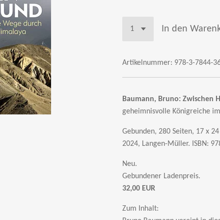
In den Waren
Artikelnummer:
978-3-7844-3
Baumann, Bruno:
Zwischen H
geheimnisvolle Königreiche i
Gebunden, 280 Seiten, 17 x 24 
2024, Langen-Müller.
ISBN: 97
Neu.
Gebundener Ladenpreis.
32,00 EUR
Zum Inhalt: