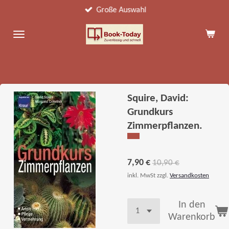
Große Auswahl
Zum
Hauptinhalt
springen
Squire, David:
Grundkurs
Zimmerpflanzen.
7,90 €
10,90 €
inkl. MwSt zzgl.
Versandkosten
In den
Warenkorb