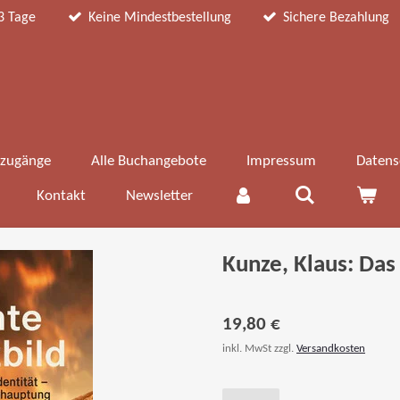
3 Tage
Keine Mindestbestellung
Sichere Bezahlung
zugänge
Alle Buchangebote
Impressum
Datens
Kontakt
Newsletter
Kunze, Klaus: Das
19,80 €
inkl. MwSt zzgl.
Versandkosten