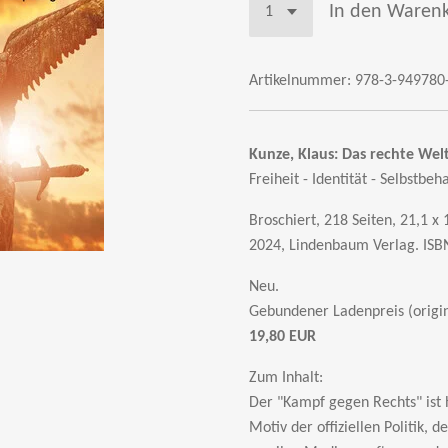
In den Waren
Artikelnummer:
978-3-949780
Kunze, Klaus:
Das rechte Welt
Freiheit - Identität - Selbstbe
Broschiert, 218 Seiten, 21,1 x
2024, Lindenbaum Verlag.
ISB
Neu.
Gebundener Ladenpreis (origin
19,80 EUR
Zum Inhalt:
Der "Kampf gegen Rechts" ist 
Motiv der offiziellen Politik, d