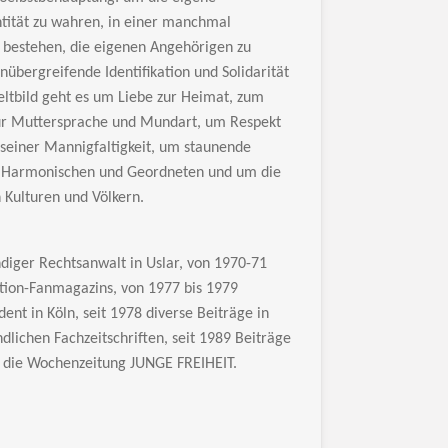
ntität zu wahren, in einer manchmal
 bestehen, die eigenen Angehörigen zu
übergreifende Identifikation und Solidarität
ltbild geht es um Liebe zur Heimat, zum
zur Muttersprache und Mundart, um Respekt
seiner Mannigfaltigkeit, um staunende
 Harmonischen und Geordneten und um die
 Kulturen und Völkern.
ndiger Rechtsanwalt in Uslar, von 1970-71
tion-Fanmagazins, von 1977 bis 1979
ent in Köln, seit 1978 diverse Beiträge in
lichen Fachzeitschriften, seit 1989 Beiträge
ie die Wochenzeitung JUNGE FREIHEIT.