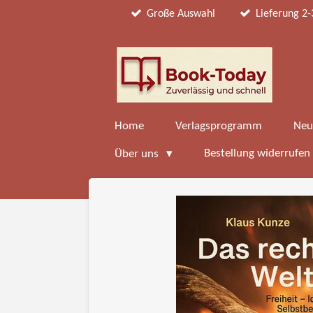
Große Auswahl
Lieferung 2-
Zum
Hauptinhalt
springen
Home
Verlagsprogramm
Neu
Bestellung widerrufen
Über uns