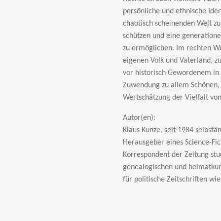
persönliche und ethnische Ide
chaotisch scheinenden Welt zu
schützen und eine generationen
zu ermöglichen. Im rechten We
eigenen Volk und Vaterland, 
vor historisch Gewordenem in 
Zuwendung zu allem Schönen,
Wertschätzung der Vielfalt von
Autor(en):
Klaus Kunze, seit 1984 selbstä
Herausgeber eines Science-Fic
Korrespondent der Zeitung stud
genealogischen und heimatkund
für politische Zeitschriften w