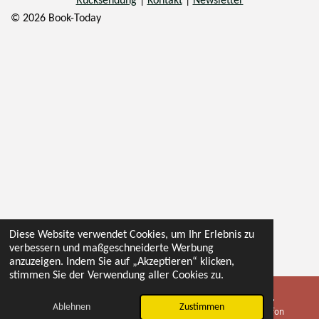
Rücksendung
|
Kontakt
|
Newsletter
© 2026 Book-Today
Diese Website verwendet Cookies, um Ihr Erlebnis zu
verbessern und maßgeschneiderte Werbung
anzuzeigen. Indem Sie auf „Akzeptieren“ klicken,
stimmen Sie der Verwendung aller Cookies zu.
Ablehnen
Zustimmen
E-Mail
Telefon