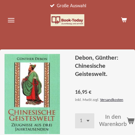
Große Auswahl
Zum
Hauptinhalt
springen
Debon, Günther:
Chinesische
Geisteswelt.
16,95 €
inkl. MwSt zzgl.
Versandkosten
In den
Warenkorb