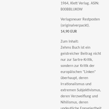
1964, Klett Verlag.
ASIN:
B00BBLUK0W
Verlagsneuer Restposten
(originalverpackt).
14,90 EUR
Zum Inhalt:
Zehms Buch ist ein
geistreicher Beitrag nicht
nur zur Sartre-Kritik,
sondern zur Kritik der
europäischen "Linken"
überhaupt, deren
Irrationalismus und
extremen Subjektivismus,
deren Verzweiflung und
Nihilismus, deren
undeutliche Engagiertheit