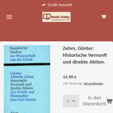
Große Auswahl
Zum
Hauptinhalt
springen
Zehm, Günter:
Historische Vernunft
und direkte Aktion.
14,90 €
inkl. MwSt zzgl.
Versandkosten
In den
Warenkorb