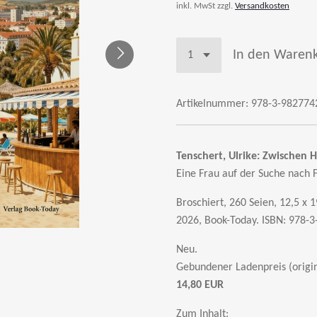
inkl. MwSt zzgl.
Versandkosten
In den Waren
Artikelnummer:
978-3-982774
Tenschert, Ulrike: Zwischen
Eine Frau auf der Suche nach F
Broschiert, 260 Seien, 12,5 x 
2026, Book-Today. ISBN: 978-
Neu.
Gebundener Ladenpreis (origin
14,80 EUR
Zum Inhalt: