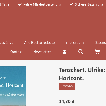
3 Tage
Keine Mindestbestellung
Sichere Bezahlung
zugänge
Alle Buchangebote
Impressum
Datens
Kontakt
Newsletter
Tenschert, Ulrik
Horizont.
Roman
14,80 €