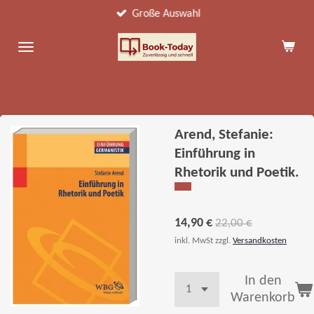
Große Auswahl
Zum
Hauptinhalt
springen
Arend, Stefanie:
Einführung in
Rhetorik und Poetik.
14,90 €
22,00 €
inkl. MwSt zzgl.
Versandkosten
In den
Warenkorb