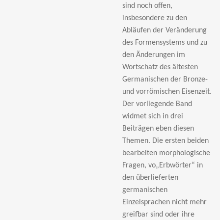
sind noch offen,
insbesondere zu den
Abläufen der Veränderung
des Formensystems und zu
den Änderungen im
Wortschatz des ältesten
Germanischen der Bronze-
und vorrömischen Eisenzeit.
Der vorliegende Band
widmet sich in drei
Beiträgen eben diesen
Themen. Die ersten beiden
bearbeiten morphologische
Fragen, vo
„Erbw
örter“ in
den überlieferten
germanischen
Einzelsprachen nicht mehr
greifbar sind oder ihre