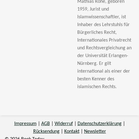
Mathias Rohe, geboren
1959, Jurist und
Islamwissenschaftler, ist
Inhaber des Lehrstuhls für
Bürgerliches Recht,
Internationales Privatrecht
und Rechtsvergleichung an
der Universität Erlangen-
Nürnberg. Er gilt
international als einer der
besten Kenner des
islamischen Rechts.
Impressum
|
AGB
|
Widerruf
|
Datenschutzerklärung
|
Rücksendung
|
Kontakt
|
Newsletter