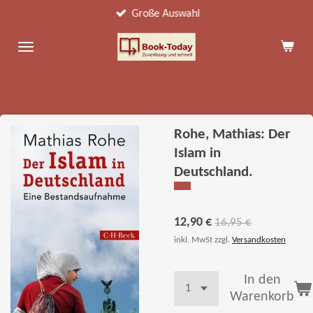
Große Auswahl
Zum
Hauptinhalt
springen
Rohe, Mathias: Der
Islam in
Deutschland.
12,90 €
16,95 €
inkl. MwSt zzgl.
Versandkosten
In den
Warenkorb