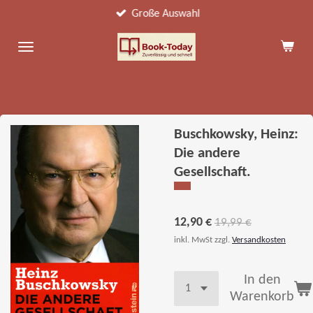
Große Auswahl
Zum
Hauptinhalt
springen
Buschkowsky, Heinz:
Die andere
Gesellschaft.
12,90 €
19,99 €
inkl. MwSt zzgl.
Versandkosten
In den
Warenkorb