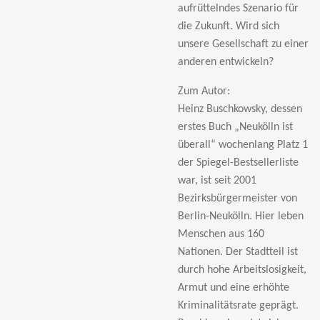
aufrüttelndes Szenario für
die Zukunft. Wird sich
unsere Gesellschaft zu einer
anderen entwickeln?
Zum Autor:
Heinz Buschkowsky
, dessen
erstes Buch
„Neuk
ölln ist
überall“ wochenlang Platz 1
der Spiegel-Bestsellerliste
war, ist seit 2001
Bezirksbürgermeister von
Berlin-Neukölln. Hier leben
Menschen aus 160
Nationen. Der Stadtteil ist
durch hohe Arbeitslosigkeit,
Armut und eine erhöhte
Kriminalitätsrate geprägt.