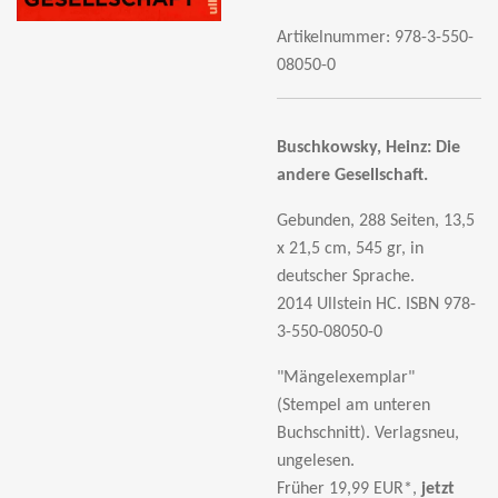
Artikelnummer:
978-3-550-
08050-0
Buschkowsky, Heinz:
Die
andere Gesellschaft.
Gebunden, 288 Seiten, 13,5
x 21,5 cm, 545 gr, in
deutscher Sprache.
2014 Ullstein HC.
ISBN 978-
3-550-08050-0
"Mängelexemplar"
(Stempel am unteren
Buchschnitt). Verlagsneu,
ungelesen.
Früher 19,99 EUR*,
jetzt